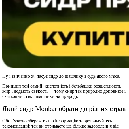
Ну і звичайно ж, пасує сидр до шашлику з будь-якого м’яса.
Принцип той самий: кислотність і бульбашки розщеплюють
жир і додають свіжості — тому сидр так природно доповнює і
святковий стіл, і шашлики на природі.
Який сидр Monbar обрати до різних страв
Обов’язково збережіть цю інформацію та дотримуйтесь
рекомендацій: так ви отримаєте ще більше задоволення від