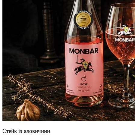
Стейк із яловичини