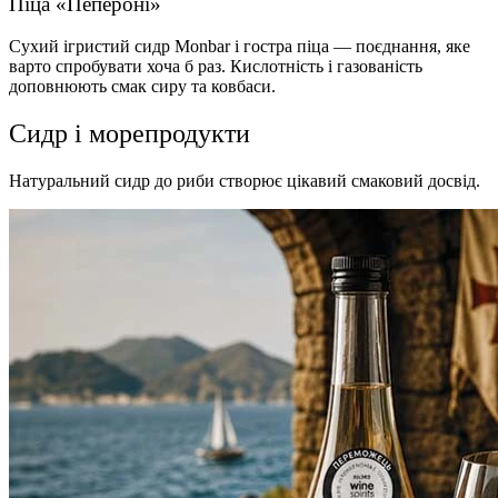
Піца «Пепероні»
Сухий ігристий сидр Monbar і гостра піца — поєднання, яке
варто спробувати хоча б раз. Кислотність і газованість
доповнюють смак сиру та ковбаси.
Сидр і морепродукти
Натуральний сидр до риби створює цікавий смаковий досвід.