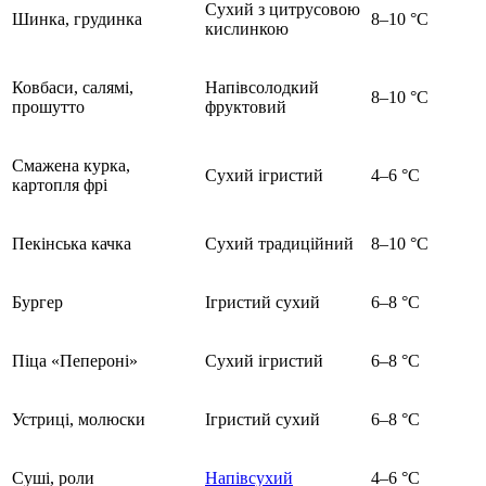
Сухий з цитрусовою
Шинка, грудинка
8–10 °C
кислинкою
Ковбаси, салямі,
Напівсолодкий
8–10 °C
прошутто
фруктовий
Смажена курка,
Сухий ігристий
4–6 °C
картопля фрі
Пекінська качка
Сухий традиційний
8–10 °C
Бургер
Ігристий сухий
6–8 °C
Піца «Пепероні»
Сухий ігристий
6–8 °C
Устриці, молюски
Ігристий сухий
6–8 °C
Суші, роли
Напівсухий
4–6 °C