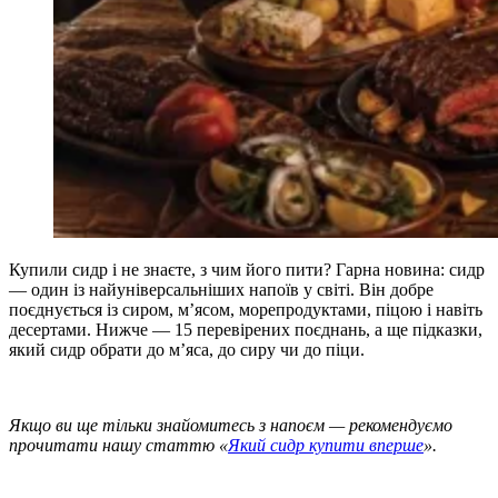
Купили сидр і не знаєте, з чим його пити? Гарна новина: сидр
— один із найуніверсальніших напоїв у світі. Він добре
поєднується із сиром, м’ясом, морепродуктами, піцою і навіть
десертами. Нижче — 15 перевірених поєднань, а ще підказки,
який сидр обрати до м’яса, до сиру чи до піци.
Якщо ви ще тільки знайомитесь з напоєм — рекомендуємо
прочитати нашу статтю «
Який сидр купити вперше
».