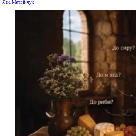
Яна Матвійчук