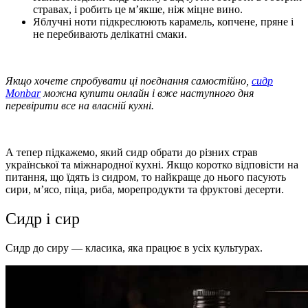
стравах, і робить це м’якше, ніж міцне вино.
Яблучні ноти підкреслюють карамель, копчене, пряне і
не перебивають делікатні смаки.
Якщо хочете спробувати ці поєднання самостійно,
сидр
Monbar
можна купити онлайн і вже наступного дня
перевірити все на власній кухні.
А тепер підкажемо, який сидр обрати до різних страв
української та міжнародної кухні. Якщо коротко відповісти на
питання, що їдять із сидром, то найкраще до нього пасують
сири, м’ясо, піца, риба, морепродукти та фруктові десерти.
Сидр і сир
Сидр до сиру — класика, яка працює в усіх культурах.