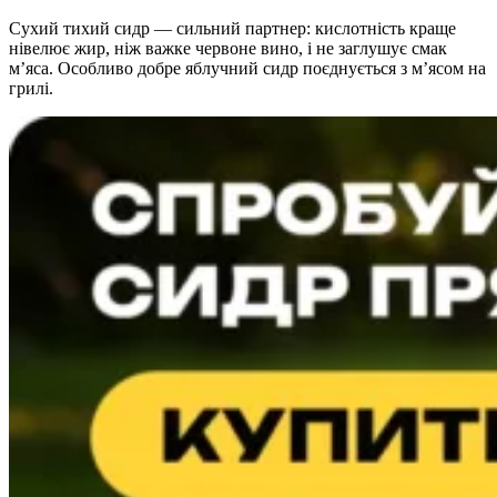
Сухий тихий сидр — сильний партнер: кислотність краще
нівелює жир, ніж важке червоне вино, і не заглушує смак
м’яса. Особливо добре яблучний сидр поєднується з м’ясом на
грилі.