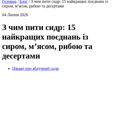
Головна
/
Блог
/
З чим пити сидр: 15 найкращих поєднань із
сиром, м’ясом, рибою та десертами
04 Липня 2026
З чим пити сидр: 15
найкращих поєднань із
сиром, м’ясом, рибою та
десертами
Цікаве про яблучний сидр